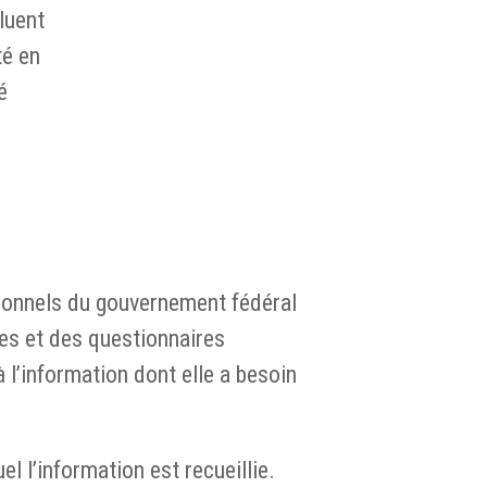
oluent
té en
é
rsonnels du gouvernement fédéral
es et des questionnaires
l’information dont elle a besoin
 l’information est recueillie.