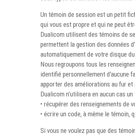
Un témoin de session est un petit fich
qui vous est propre et qui ne peut êtr
Dualicom utilisent des témoins de ses
permettent la gestion des données d’
automatiquement de votre disque dur
Nous regroupons tous les renseigneme
identifié personnellement d’aucune f
apporter des améliorations au fur et
Dualicom n’utilisera en aucun cas un
• récupérer des renseignements de vo
• écrire un code, à même le témoin, qu
Si vous ne voulez pas que des témoin