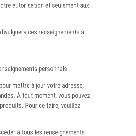
 votre autorisation et seulement aux
 divulguera ces renseignements à
 renseignements personnels.
pour mettre à jour votre adresse,
mandes. À tout moment, vous pouvez
roduits. Pour ce faire, veuillez
accéder à tous les renseignements