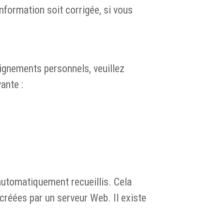
nformation soit corrigée, si vous
eignements personnels, veuillez
ante :
automatiquement recueillis. Cela
réées par un serveur Web. Il existe