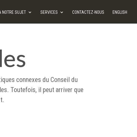
À NOTRE SUJET
SERVICES
CONTACTEZ-NOUS
ENGLISH
les
olitiques connexes du Conseil du
es. Toutefois, il peut arriver que
t.