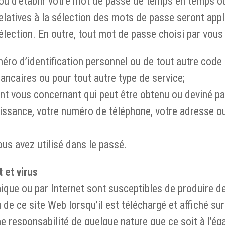
ou d’établir votre mot de passe de temps en temps o
 relatives à la sélection des mots de passe seront app
ection. En outre, tout mot de passe choisi par vous 
uméro d’identification personnel ou de tout autre code
ancaires ou pour tout autre type de service;
nt vous concernant qui peut être obtenu ou deviné pa
aissance, votre numéro de téléphone, votre adresse 
us avez utilisé dans le passé.
 et virus
ique ou par Internet sont susceptibles de produire d
e ce site Web lorsqu’il est téléchargé et affiché sur
 responsabilité de quelque nature que ce soit à l’ég