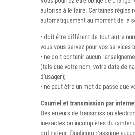
Vous pourrez être obligé de changer 
autorisé à le faire. Certaines règles
automatiquement au moment de la sél
• doit être différent de tout autre n
vous vous servez pour vos services b
• ne doit contenir aucun renseigneme
(tels que votre nom, votre date de n
d’usager);
• ne peut être un mot de passe que vo
Courriel et transmission par internet
Des erreurs de transmission électron
inexactes ou incomplètes du contenu d
ordinateur. Dualicom n’assume aucune