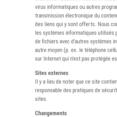
virus informatiques ou autres progr
transmission électronique du contenu
des liens qui y sont offerts. Nous con
les systèmes informatiques utilisés p
de fichiers avec d’autres systèmes i
autre moyen (p. ex. le téléphone cell
sur Internet qui n’est pas protégée es
Sites externes
Il y a lieu de noter que ce site conti
responsable des pratiques de sécuri
sites.
Changements