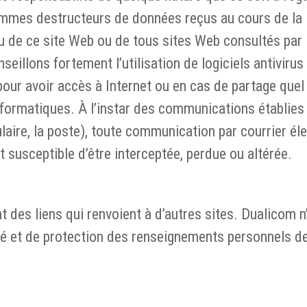
ammes destructeurs de données reçus au cours de la
 de ce site Web ou de tous sites Web consultés par 
seillons fortement l’utilisation de logiciels antiviru
our avoir accès à Internet ou en cas de partage quel q
nformatiques. À l’instar des communications établies 
ulaire, la poste), toute communication par courrier él
t susceptible d’être interceptée, perdue ou altérée.
ent des liens qui renvoient à d’autres sites. Dualicom n
té et de protection des renseignements personnels d