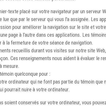
ier-texte placé sur votre navigateur par un serveur Web
e lue que par le serveur qui vous l’a assignée. Les ap
sion pour améliorer la navigation sur le site et votr
une page à l’autre dans ces applications. Les témoi
 à la fermeture de votre séance de navigation.
nts recueillis durant vos visites sur notre site Web,
açon. Ces renseignements nous aident à évaluer le r
 à mesure.
 témoin quelconque pour :
tre ordinateur qui ne font pas partie du témoin que 
i pourrait nuire à votre ordinateur.
s soient conservés sur votre ordinateur, vous pouvez