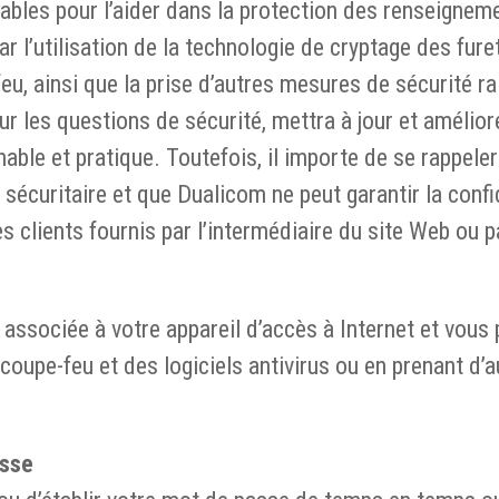
ables pour l’aider dans la protection des renseignem
par l’utilisation de la technologie de cryptage des fure
eu, ainsi que la prise d’autres mesures de sécurité r
r les questions de sécurité, mettra à jour et amélior
ble et pratique. Toutefois, il importe de se rappeler
écuritaire et que Dualicom ne peut garantir la confid
 clients fournis par l’intermédiaire du site Web ou p
 associée à votre appareil d’accès à Internet et vous
 coupe-feu et des logiciels antivirus ou en prenant d’
asse