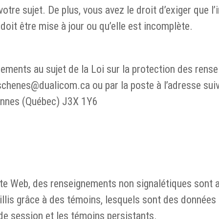
re sujet. De plus, vous avez le droit d’exiger que l’i
 doit être mise à jour ou qu’elle est incomplète.
ements au sujet de la Loi sur la protection des rens
chenes@dualicom.ca ou par la poste à l’adresse suiv
arennes (Québec) J3X 1Y6
ite Web, des renseignements non signalétiques sont 
lis grâce à des témoins, lesquels sont des données c
de session et les témoins persistants.