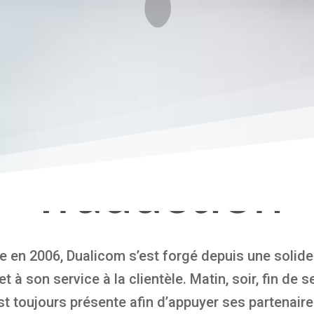
Traduction
e en 2006, Dualicom s’est forgé depuis une solide
t à son service à la clientèle. Matin, soir, fin de s
t toujours présente afin d’appuyer ses partenaires